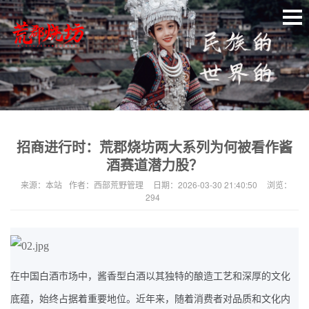
招商进行时：荒郡烧坊两大系列为何被看作酱
酒赛道潜力股？
来源：
本站
作者：
西部荒野管理
日期：
2026-03-30 21:40:50
浏览：
294
在中国白酒市场中，酱香型白酒以其独特的酿造工艺和深厚的文化
底蕴，始终占据着重要地位。近年来，随着消费者对品质和文化内