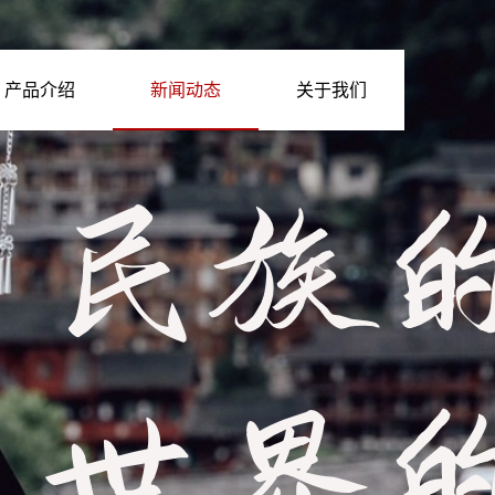
产品介绍
新闻动态
关于我们