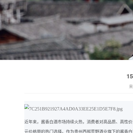
1
来
近年来，酱香白酒市场持续火热，消费者对高品质、高性价
元价格带的热门选择。作为贵州西部荒野酒业旗下的酱香白