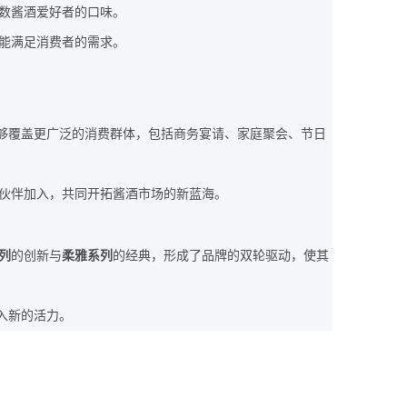
数酱酒爱好者的口味。
能满足消费者的需求。
够覆盖更广泛的消费群体，包括商务宴请、家庭聚会、节日
伙伴加入，共同开拓酱酒市场的新蓝海。
列
的创新与
柔雅系列
的经典，形成了品牌的双轮驱动，使其
入新的活力。