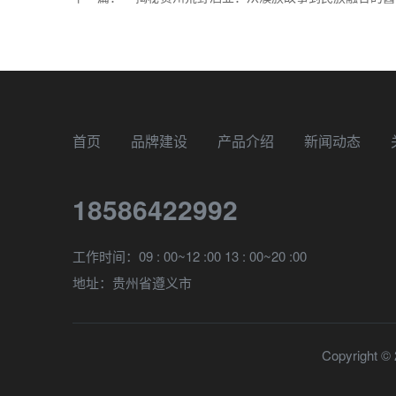
首页
品牌建设
产品介绍
新闻动态
18586422992
工作时间：09 : 00~12 :00 13 : 00~20 :00
地址：贵州省遵义市
Copyrig