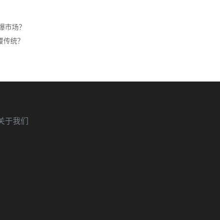
引爆市场？
覆传统？
关于我们