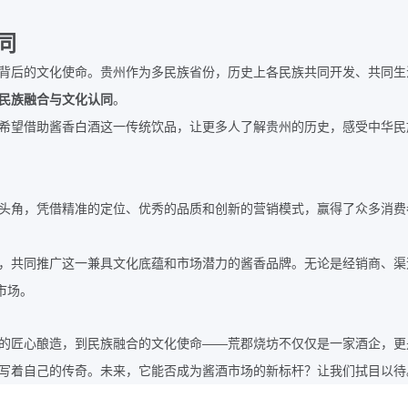
同
背后的文化使命。贵州作为多民族省份，历史上各民族共同开发、共同生
民族融合与文化认同
。
希望借助酱香白酒这一传统饮品，让更多人了解贵州的历史，感受中华民
头角，凭借精准的定位、优秀的品质和创新的营销模式，赢得了众多消费
，共同推广这一兼具文化底蕴和市场潜力的酱香品牌。无论是经销商、渠
市场。
——
的匠心酿造，到民族融合的文化使命
荒郡烧坊不仅仅是一家酒企，更
写着自己的传奇。未来，它能否成为酱酒市场的新标杆？让我们拭目以待