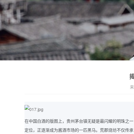
来
在中国白酒的版图上，贵州茅台镇无疑是最闪耀的明珠之一
定位，正逐渐成为酱酒市场的一匹黑马。荒郡烧坊不仅传承