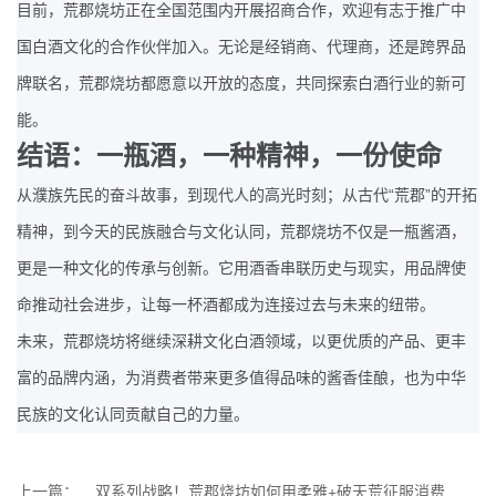
目前，荒郡烧坊正在全国范围内开展招商合作，欢迎有志于推广中
国白酒文化的合作伙伴加入。无论是经销商、代理商，还是跨界品
牌联名，荒郡烧坊都愿意以开放的态度，共同探索白酒行业的新可
能。
结语：一瓶酒，一种精神，一份使命
“
”
从濮族先民的奋斗故事，到现代人的高光时刻；从古代
荒郡
的开拓
精神，到今天的民族融合与文化认同，荒郡烧坊不仅是一瓶酱酒，
更是一种文化的传承与创新。它用酒香串联历史与现实，用品牌使
命推动社会进步，让每一杯酒都成为连接过去与未来的纽带。
未来，荒郡烧坊将继续深耕文化白酒领域，以更优质的产品、更丰
富的品牌内涵，为消费者带来更多值得品味的酱香佳酿，也为中华
民族的文化认同贡献自己的力量。
上一篇：
双系列战略！荒郡烧坊如何用柔雅+破天荒征服消费