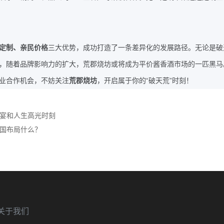
定制、亲民价格
三大优势，成功打造了一条差异化的发展路径。无论是破
，随着品牌影响力的扩大，荒郡烧坊或将成为平价酱香酒市场的一匹黑马
“
”
业合作机会，不妨关注
荒郡烧坊
，开启属于你的
破天荒
时刻！
宴和人生高光时刻
国布局什么？
关于我们