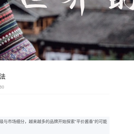
法
80
“
”
级与市场细分，越来越多的品牌开始探索
平价酱香
的可能