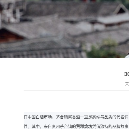
来
在中国白酒市场，茅台镇酱香酒一直是高端与品质的代名词
性。其中，来自贵州茅台镇的
荒郡烧坊
凭借独特的品牌故事