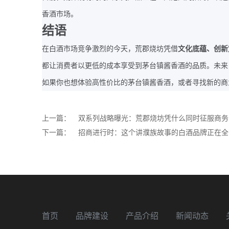
香酒市场。
结语
在白酒市场竞争激烈的今天，荒郡烧坊凭借
文化底蕴、创新
都让消费者以更低的成本享受到茅台镇酱香酒的品质。未来
如果你也想体验高性价比的茅台镇酱香酒，或者寻找新的商
上一篇：
双系列战略曝光：荒郡烧坊凭什么同时征服商务
下一篇：
招商进行时：这个讲濮族故事的白酒品牌正在全
首页
品牌建设
产品介绍
新闻动态