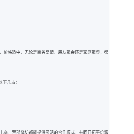
，价格适中，无论是商务宴请、朋友聚会还是家庭聚餐，都
以下几点：
电商，荒郡烧坊都能提供灵活的合作模式，共同开拓平价酱