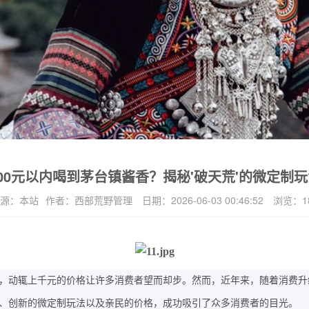
300元以内喝到茅台镇酱香？揭秘'破天荒'的微定制玩
源：
本站
作者：
西部荒野管理
日期：
2026-06-03 00:46:52
浏览：
1
，动辄上千元的价格让许多消费者望而却步。然而，近年来，随着消费升
、创新的微定制玩法以及亲民的价格，成功吸引了众多消费者的目光。