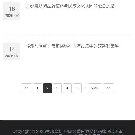
荒郡烧坊的品牌使命与民族文化认同的融合之路
16
2026-07
传承与创新：荒郡烧坊在白酒市场中的双系列策略
14
2026-07
1
2
3
4
5
2/48
···
<<
>>
Copyright © 2025荒郡烧坊 中国酱香白酒文化品牌
黔ICP备