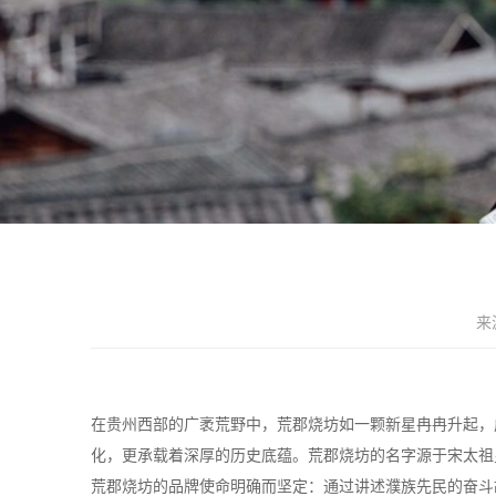
来
在贵州西部的广袤荒野中，荒郡烧坊如一颗新星冉冉升起，
化，更承载着深厚的历史底蕴。荒郡烧坊的名字源于宋太祖
荒郡烧坊的品牌使命明确而坚定：通过讲述濮族先民的奋斗