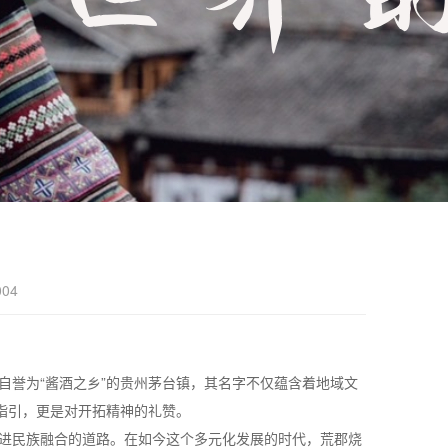
004
誉为“酱酒之乡”的贵州茅台镇，其名字不仅蕴含着地域文
指引，更是对开拓精神的礼赞。
进民族融合的道路。在如今这个多元化发展的时代，荒郡烧