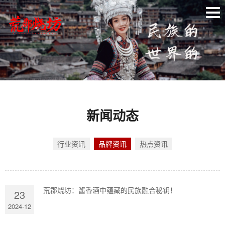
新闻动态
行业资讯
品牌资讯
热点资讯
荒郡烧坊：酱香酒中蕴藏的民族融合秘钥！
23
2024-12