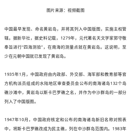
图片来源：视频截图
中国最早发现、命名黄岩岛，并将其列入中国版图，实施主权管
辖。据新华社，据史料记载，1279年，元代著名天文学家郭守敬
奉旨进行“四海测验”，在南海的测量点就在黄岩岛。这说明，至
少在元朝中国就已发现了黄岩岛。
1935年1月，中国政府由内政部、外交部、海军部和教育部等官
方机构派员组成的水陆地区审查委员会公布的南海诸岛132个岛
礁沙滩中，黄岩岛以斯卡巴罗礁之名，并作为中沙群岛的一部分
列入了中国版图。
1947年10月，中国政府核定和公布的南海诸岛新旧名称对照表
中，将斯卡巴罗礁改成为民主礁，列在中沙群岛范围内。1983年