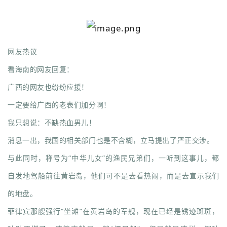
网友热议
看海南的网友回复：
广西的网友也纷纷应援！
一定要给广西的老表们加分啊！
我只想说：不缺热血男儿！
消息一出，我国的相关部门也是不含糊，立马提出了严正交涉。
与此同时，称号为“中华儿女”的渔民兄弟们，一听到这事儿，都
自发地驾船前往黄岩岛，他们可不是去看热闹，而是去宣示我们
的地盘。
菲律宾那艘强行“坐滩”在黄岩岛的军舰，现在已经是锈迹斑斑，