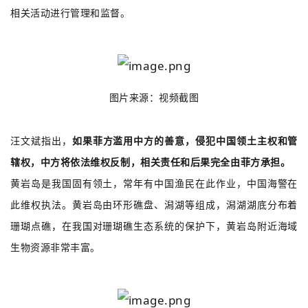
相关活动进行管理和监督。
图片来源：视频截图
汪文斌指出，
如果菲方滥用中方的善意，侵犯中国领土主权和管
辖权，中方将依法维权反制，相关责任和后果完全由菲方承担。
黄岩岛是我国固有领土，常年有中国渔民在此作业，中国海警在
此维权执法。黄岩岛由环形礁盘、潟湖等组成，潟湖湖底分布着
珊瑚点礁，在我国对珊瑚礁生态系统的保护下，黄岩岛附近海域
生物资源非常丰富。