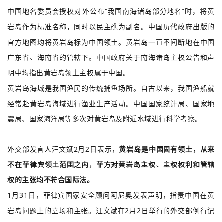
中国地名委员会授权对外公布“我国南海诸岛部分地名”时，将黄
岩岛作为标准名称，同时以民主礁为副名。中国历代政府出版的
官方地图均将黄岩岛标为中国领土。黄岩岛一直不间断地在中国
广东省、海南省的管辖下。中国政府关于南海诸岛主权公告和声
明中均指出黄岩岛领土主权属于中国。
黄岩岛海域是我国渔民的传统捕鱼场所。自古以来，我国渔船就
经常赴黄岩岛海域进行渔业生产活动。中国国家统计局、国家地
震局、国家海洋局等多次对黄岩岛及附近水域进行科学考察。
外交部发言人汪文斌2月2日表示，
黄岩岛是中国固有领土，从来
不在菲律宾领土范围之内，菲方对黄岩岛主权、主权权利和管辖
权的主张均不符合国际法。
1月31日，菲律宾国家安全顾问阿尼奥发表声明，指责中国在黄
岩岛问题上的立场和主张。汪文斌在2月2日举行的外交部例行记